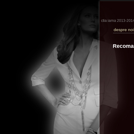
A fost lansata colectia iarna 2013-201
despre noi
Recoma